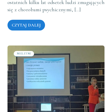
ostatnich kilku lat odsetek ludzi zmagających
się z chorobami psychicznymi, […]
CZYTAJ DALEJ
NIELETNI