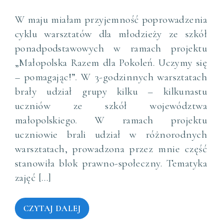
W maju miałam przyjemność poprowadzenia
cyklu warsztatów dla młodzieży ze szkół
ponadpodstawowych w ramach projektu
„Małopolska Razem dla Pokoleń. Uczymy się
– pomagając!”. W 3-godzinnych warsztatach
brały udział grupy kilku – kilkunastu
uczniów ze szkół województwa
małopolskiego. W ramach projektu
uczniowie brali udział w różnorodnych
warsztatach, prowadzona przez mnie część
stanowiła blok prawno-społeczny. Tematyka
zajęć […]
CZYTAJ DALEJ