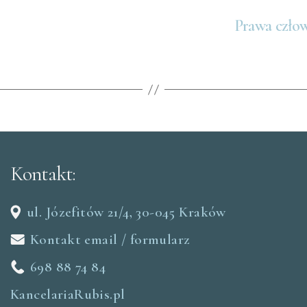
Prawa czło
Kontakt:
ul. Józefitów 21/4, 30-045 Kraków
Kontakt email / formularz
698 88 74 84
KancelariaRubis.pl