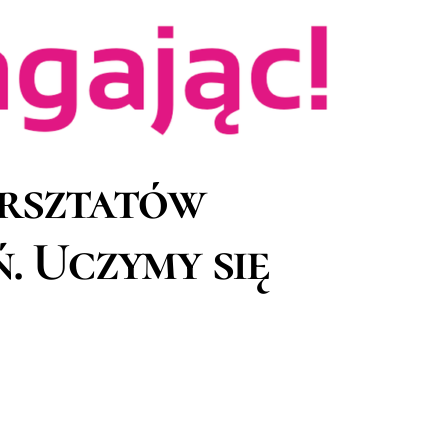
arsztatów
. Uczymy się