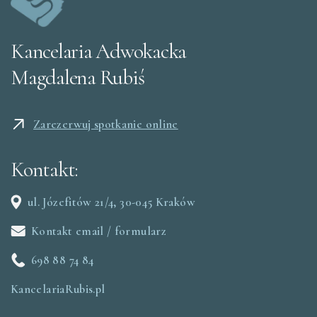
Kancelaria Adwokacka
Magdalena Rubiś
Zarezerwuj spotkanie online
Kontakt:
ul. Józefitów 21/4, 30-045 Kraków
Kontakt email / formularz
698 88 74 84
KancelariaRubis.pl