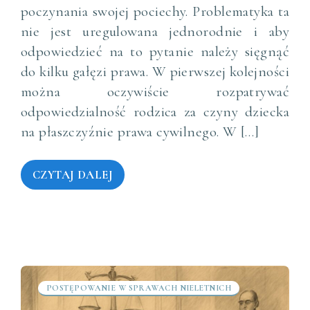
poczynania swojej pociechy. Problematyka ta
nie jest uregulowana jednorodnie i aby
odpowiedzieć na to pytanie należy sięgnąć
do kilku gałęzi prawa. W pierwszej kolejności
można oczywiście rozpatrywać
odpowiedzialność rodzica za czyny dziecka
na płaszczyźnie prawa cywilnego. W […]
CZYTAJ DALEJ
POSTĘPOWANIE W SPRAWACH NIELETNICH