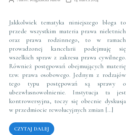
Autor
Data
wpisu
wpisu
Jakkolwiek tematyka niniejszego bloga to
przede wszystkim materia prawa nieletnich
oraz prawa rodzinnego, to w ramach
prowadzonej kancelarii podejmuję się
wszelkich spraw z zakresu prawa cywilnego.
Również postępowań obejmujących materię
tzw. prawa osobowego. Jednym z rodzajów
tego typu postępowań są sprawy o
ubezwłasnowolnienie. Instytucja ta jest
kontrowersyjna, toczy się obecnie dyskusja
w przedmiocie rewolucyjnych zmian […]
CZYTAJ DALEJ