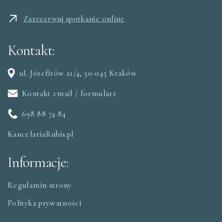
Zarezerwuj spotkanie online
Kontakt:
ul. Józefitów 21/4, 30-045 Kraków
Kontakt email / formularz
698 88 74 84
KancelariaRubis.pl
Informacje:
Regulamin strony
Polityka prywatności