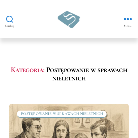
Szukaj
Menu
Prawo
dla
nieletnich
Kategoria:
Postępowanie w sprawach
nieletnich
POSTĘPOWANIE W SPRAWACH NIELETNICH